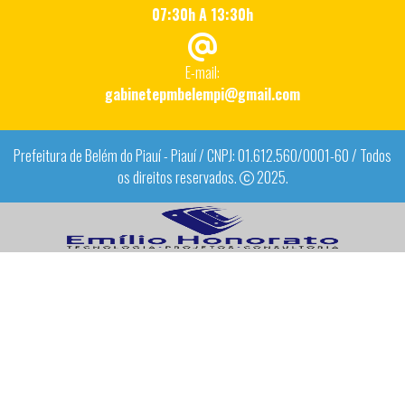
07:30h A 13:30h
E-mail:
gabinetepmbelempi@gmail.com
Prefeitura de Belém do Piauí - Piauí / CNPJ: 01.612.560/0001-60 / Todos
os direitos reservados.
2025.