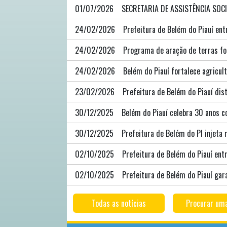
01/07/2026
SECRETARIA DE ASSISTÊNCIA SOC
24/02/2026
Prefeitura de Belém do Piauí ent
24/02/2026
Programa de aração de terras for
24/02/2026
Belém do Piauí fortalece agricu
23/02/2026
Prefeitura de Belém do Piauí dis
30/12/2025
Belém do Piauí celebra 30 anos c
30/12/2025
Prefeitura de Belém do PI injeta
02/10/2025
Prefeitura de Belém do Piauí ent
02/10/2025
Prefeitura de Belém do Piauí ga
Todas as notícias
Procurar uma