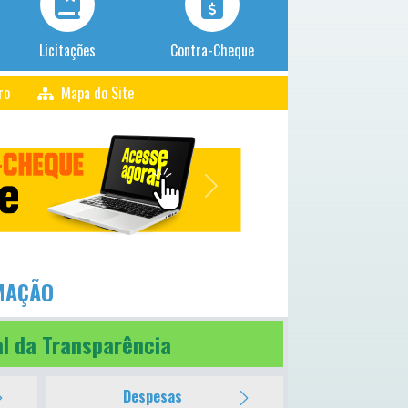
Licitações
Contra-Cheque
ro
Mapa do Site
Next
MAÇÃO
al da Transparência
Despesas