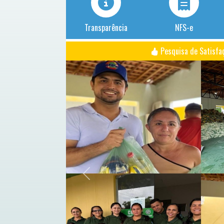
Transparência
NFS-e
Pesquisa de Satisfa
Previous