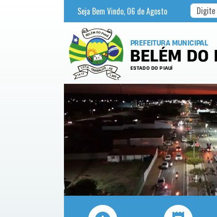
Seja Bem Vindo,
06
de
Agosto