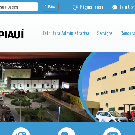
Página Inicial
Fale Co
BUSCA
Estrutura Administrativa
Serviços
Concurs