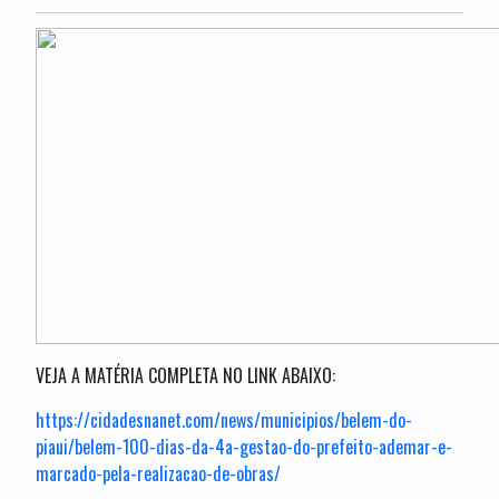
VEJA A MATÉRIA COMPLETA NO LINK ABAIXO:
https://cidadesnanet.com/news/municipios/belem-do-
piaui/belem-100-dias-da-4a-gestao-do-prefeito-ademar-e-
marcado-pela-realizacao-de-obras/