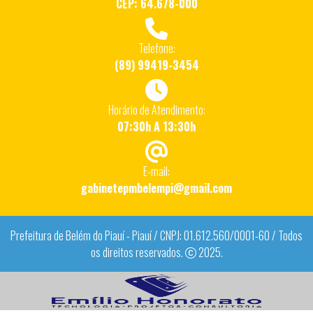
CEP: 64.678-000
Telefone:
(89) 99419-3454
Horário de Atendimento:
07:30h A 13:30h
E-mail:
gabinetepmbelempi@gmail.com
Prefeitura de Belém do Piauí - Piauí / CNPJ: 01.612.560/0001-60 / Todos
os direitos reservados.
2025.