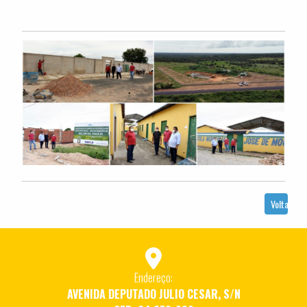
Voltar
Endereço:
AVENIDA DEPUTADO JULIO CESAR, S/N