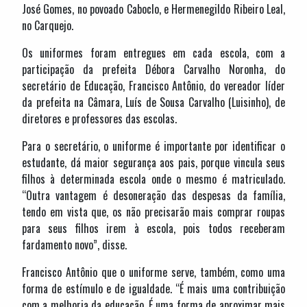
José Gomes, no povoado Caboclo, e Hermenegildo Ribeiro Leal,
no Carquejo.
Os uniformes foram entregues em cada escola, com a
participação da prefeita Débora Carvalho Noronha, do
secretário de Educação, Francisco Antônio, do vereador líder
da prefeita na Câmara, Luís de Sousa Carvalho (Luisinho), de
diretores e professores das escolas.
Para o secretário, o uniforme é importante por identificar o
estudante, dá maior segurança aos pais, porque vincula seus
filhos à determinada escola onde o mesmo é matriculado.
“Outra vantagem é desoneração das despesas da família,
tendo em vista que, os não precisarão mais comprar roupas
para seus filhos irem à escola, pois todos receberam
fardamento novo”, disse.
Francisco Antônio que o uniforme serve, também, como uma
forma de estímulo e de igualdade. “É mais uma contribuição
com a melhoria da educação. É uma forma de aproximar mais