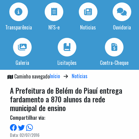
Transparência
NFS-e
Noticias
Ouvidoria
Galeria
Licitações
Contra-Cheque
Início
Notícias
Caminho navegado
A Prefeitura de Belém do Piauí entrega
fardamento a 870 alunos da rede
municipal de ensino
Compartilhar via:
Data: 02/07/2016