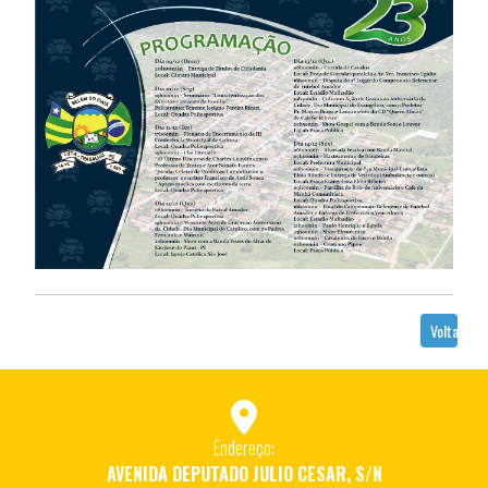
Voltar
Endereço:
AVENIDA DEPUTADO JULIO CESAR, S/N