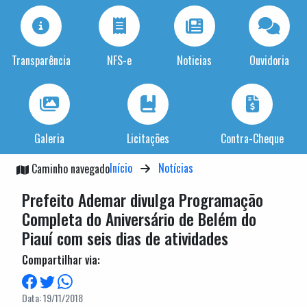
Transparência
NFS-e
Noticias
Ouvidoria
Galeria
Licitações
Contra-Cheque
Início
Notícias
Caminho navegado
Prefeito Ademar divulga Programação
Completa do Aniversário de Belém do
Piauí com seis dias de atividades
Compartilhar via:
Data: 19/11/2018