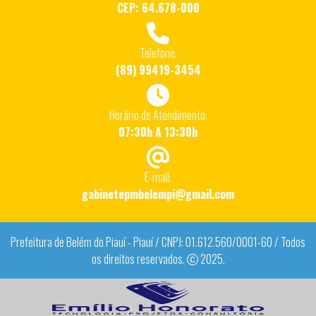
CEP: 64.678-000
Telefone:
(89) 99419-3454
Horário de Atendimento:
07:30h A 13:30h
E-mail:
gabinetepmbelempi@gmail.com
Prefeitura de Belém do Piauí - Piauí / CNPJ: 01.612.560/0001-60 / Todos
os direitos reservados.
2025.