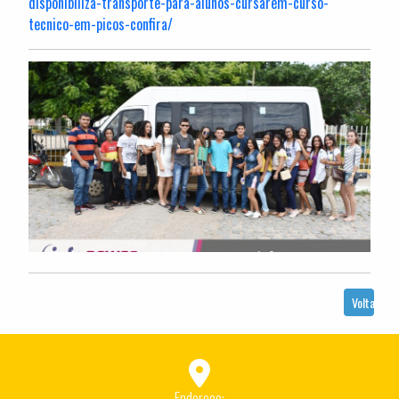
disponibiliza-transporte-para-alunos-cursarem-curso-
tecnico-em-picos-confira/
Voltar
Endereço: